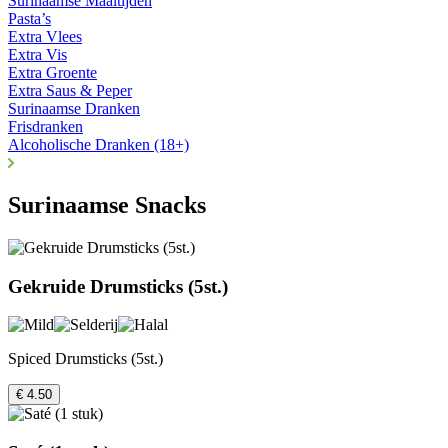
Surinaamse Maaltijden
Pasta’s
Extra Vlees
Extra Vis
Extra Groente
Extra Saus & Peper
Surinaamse Dranken
Frisdranken
Alcoholische Dranken (18+)
Surinaamse Snacks
Gekruide Drumsticks (5st.)
Spiced Drumsticks (5st.)
€ 4.50