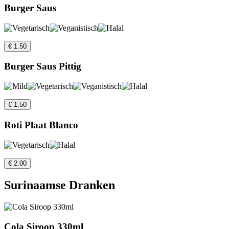
Burger Saus
€ 1.50
Burger Saus Pittig
€ 1.50
Roti Plaat Blanco
€ 2.00
Surinaamse Dranken
Cola Siroop 330ml