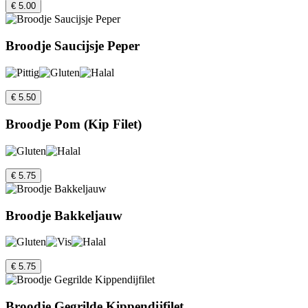
€ 5.00
Broodje Saucijsje Peper
€ 5.50
Broodje Pom (Kip Filet)
€ 5.75
Broodje Bakkeljauw
€ 5.75
Broodje Gegrilde Kippendijfilet