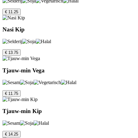
€ 11.25
Nasi Kip
€ 13.75
Tjauw-min Vega
€ 11.75
Tjauw-min Kip
€ 14.25