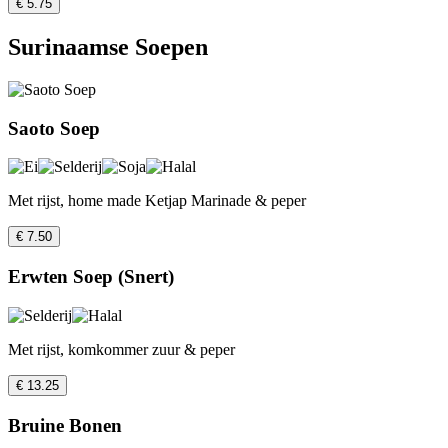
€ 5.75
Surinaamse Soepen
Saoto Soep
Met rijst, home made Ketjap Marinade & peper
€ 7.50
Erwten Soep (Snert)
Met rijst, komkommer zuur & peper
€ 13.25
Bruine Bonen