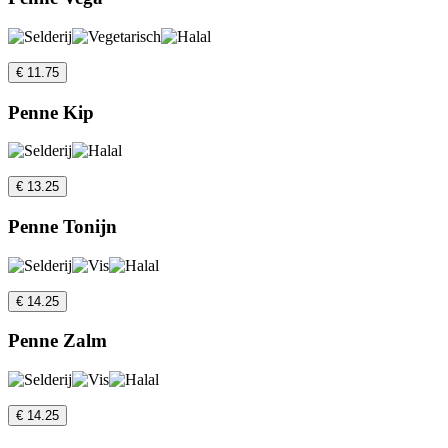
€ 11.75
Penne Kip
€ 13.25
Penne Tonijn
€ 14.25
Penne Zalm
€ 14.25