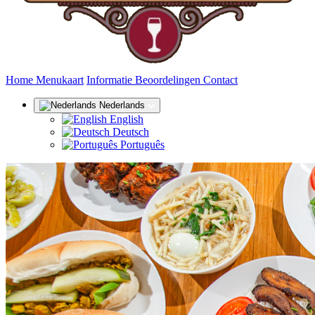
(huidige)
Home
Menukaart
Informatie
Beoordelingen
Contact
Nederlands
English
Deutsch
Português