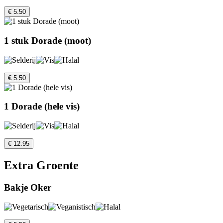
€ 5.50
1 stuk Dorade (moot)
€ 5.50
1 Dorade (hele vis)
€ 12.95
Extra Groente
Bakje Oker