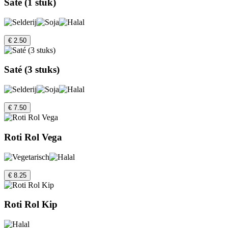
Saté (1 stuk)
€ 2.50
Saté (3 stuks)
€ 7.50
Roti Rol Vega
€ 8.25
Roti Rol Kip