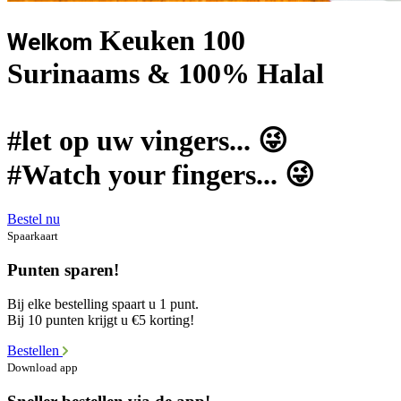
Keuken 100
Welkom
Surinaams & 100% Halal
#let op uw vingers... 😜
#Watch your fingers... 😜
Bestel nu
Spaarkaart
Punten sparen!
Bij elke bestelling spaart u 1 punt.
Bij 10 punten krijgt u €5 korting!
Bestellen
Download app