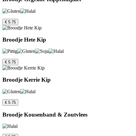
€ 5.75
Broodje Hete Kip
€ 5.75
Broodje Kerrie Kip
€ 5.75
Broodje Kousenband & Zoutvlees