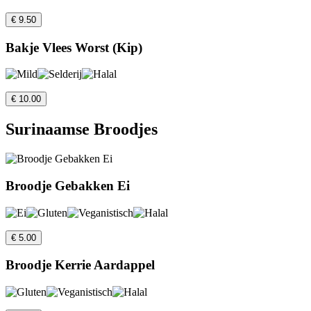
€ 9.50
Bakje Vlees Worst (Kip)
€ 10.00
Surinaamse Broodjes
Broodje Gebakken Ei
€ 5.00
Broodje Kerrie Aardappel