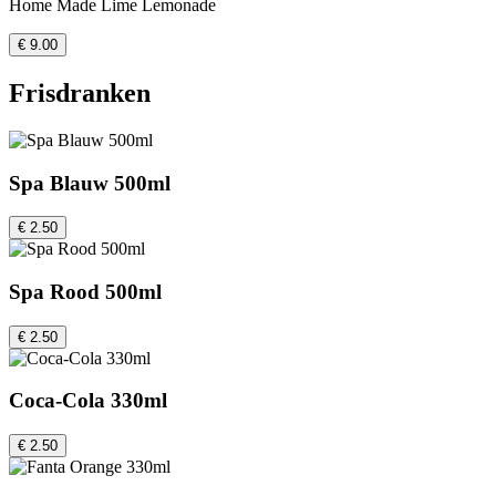
Home Made Lime Lemonade
€ 9.00
Frisdranken
Spa Blauw 500ml
€ 2.50
Spa Rood 500ml
€ 2.50
Coca-Cola 330ml
€ 2.50