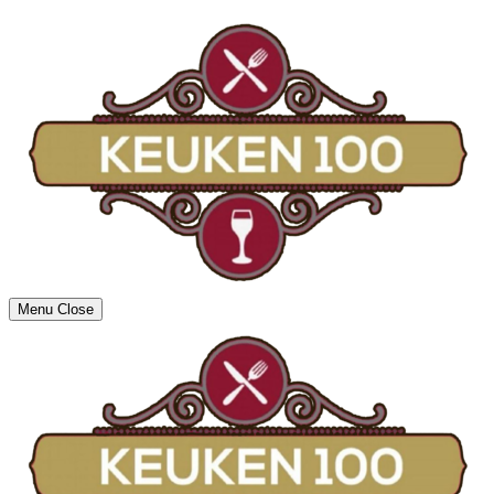
Menu
Close