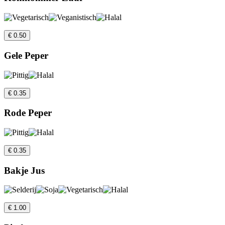
€ 0.50
Gele Peper
€ 0.35
Rode Peper
€ 0.35
Bakje Jus
€ 1.00