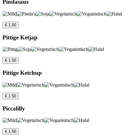
Pindasaus
€ 1.50
Pittige Ketjap
€ 1.50
Pittige Ketchup
€ 1.50
Piccalilly
€ 1.50