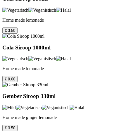
Home made lemonade
€ 3.50
Cola Siroop 1000ml
Home made lemonade
€ 9.00
Gember Siroop 330ml
Home made ginger lemonade
€ 3.50