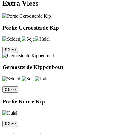
Extra Vlees
Portie Geroosterde Kip
€ 2.50
Geroosterde Kippenbout
€ 5.00
Portie Kerrie Kip
€ 2.50